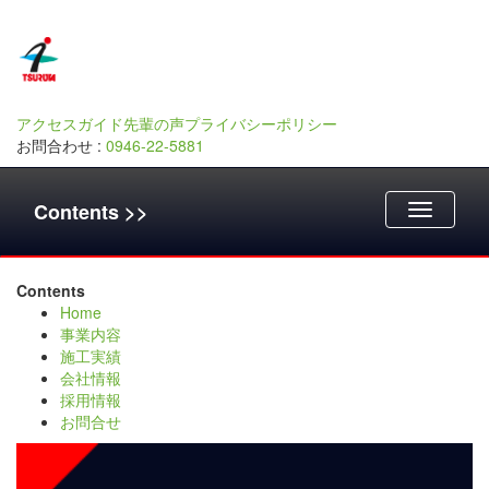
アクセスガイド
先輩の声
プライバシーポリシー
お問合わせ :
0946-22-5881
Contents >>
Toggle
navigatio
Contents
Home
事業内容
施工実績
会社情報
採用情報
お問合せ